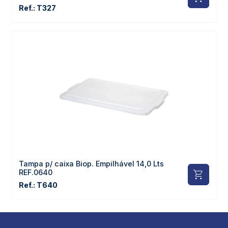
Ref.: T327
Tampa p/ caixa Biop. Empilhável 14,0 Lts
REF.0640
Ref.: T640