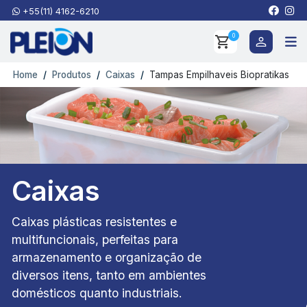
+55(11) 4162-6210
0
Home
Produtos
Caixas
Tampas Empilhaveis Biopratikas
Caixas
Caixas plásticas resistentes e
multifuncionais, perfeitas para
armazenamento e organização de
diversos itens, tanto em ambientes
domésticos quanto industriais.