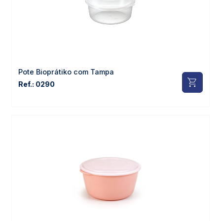
Pote Bioprátiko com Tampa
Ref.: 0290