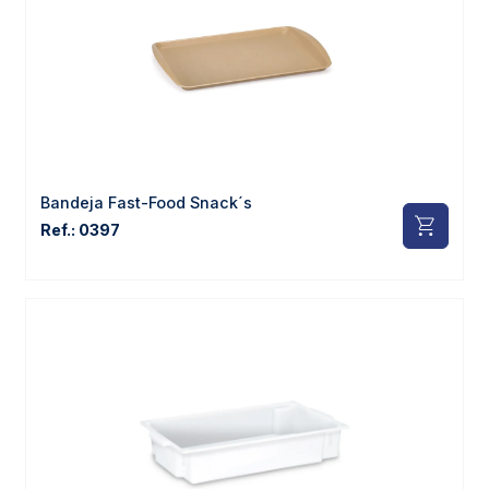
Bandeja Fast-Food Snack´s
Ref.: 0397