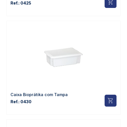
Ref.: 0425
Caixa Bioprátika com Tampa
Ref.: 0430