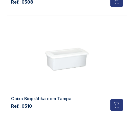
Ref.: 0508
Caixa Bioprátika com Tampa
Ref.: 0510