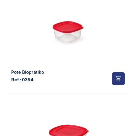
Pote Bioprátiko
Ref.: 0354