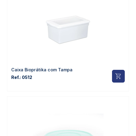
Caixa Bioprátika com Tampa
Ref.: 0512