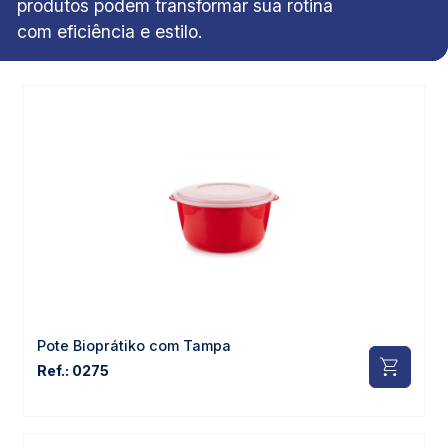
produtos podem transformar sua rotina
com eficiência e estilo.
Pote Bioprátiko com Tampa
Ref.: 0275