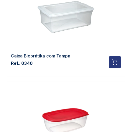
Caixa Bioprátika com Tampa
Ref.: 0340