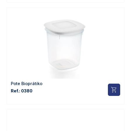
Pote Bioprátiko
Ref.: 0380