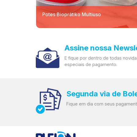
Potes Bioprátiko Multiuso
Assine nossa Newsl
E fique por dentro de todas novi
especiais de pagamento.
Segunda via de Bol
Fique em dia com seus pagament