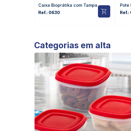
Caixa Bioprátika com Tampa
Pote
Ref.: 0630
Ref.:
Categorias em alta