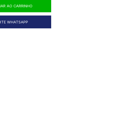
NAR AO CARRINHO
RTE WHATSAPP