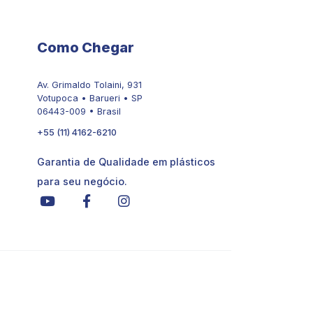
Como Chegar
Av. Grimaldo Tolaini, 931
Votupoca • Barueri • SP
06443-009 • Brasil
+55 (11) 4162-6210
Garantia de Qualidade em plásticos
para seu negócio.