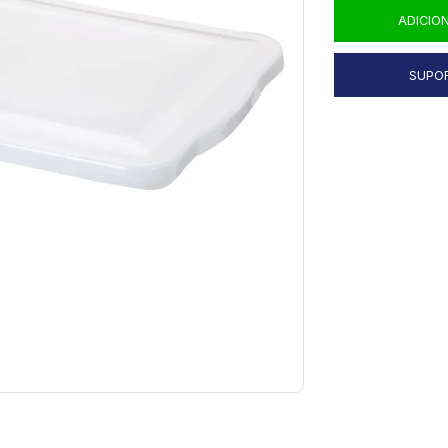
ADICIO
SUPO