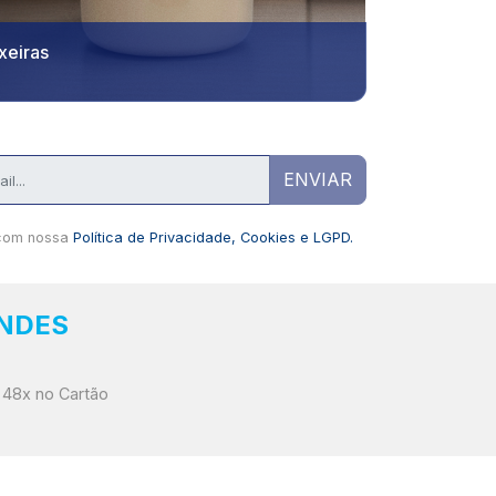
ixeiras
ENVIAR
com nossa
Política de Privacidade, Cookies e LGPD.
BNDES
 48x no Cartão