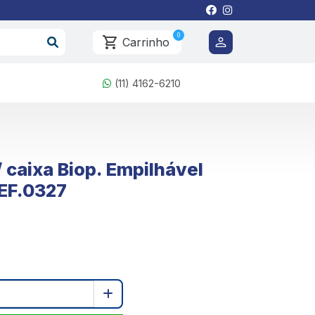
0
Carrinho
(11) 4162-6210
 caixa Biop. Empilhável
REF.0327