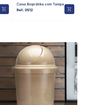
Caixa Bioprátika com Tampa
Caixa Bioprát
Ref.: 0512
Ref.: 7575