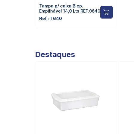
Tampa p/ caixa Biop.
Empilhável 14,0 Lts REF.0640
Ref.: T640
Destaques