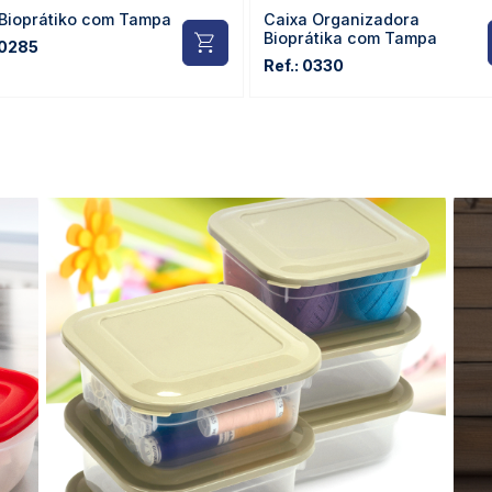
 Bioprátiko com Tampa
Caixa Organizadora
Bioprátika com Tampa
 0285
Ref.: 0330